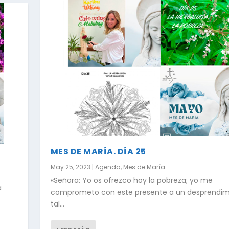
MES DE MARÍA. DÍA 25
May 25, 2023
|
Agenda
,
Mes de María
«Señora: Yo os ofrezco hoy la pobreza; yo me
a
comprometo con este presente a un desprendim
tal...