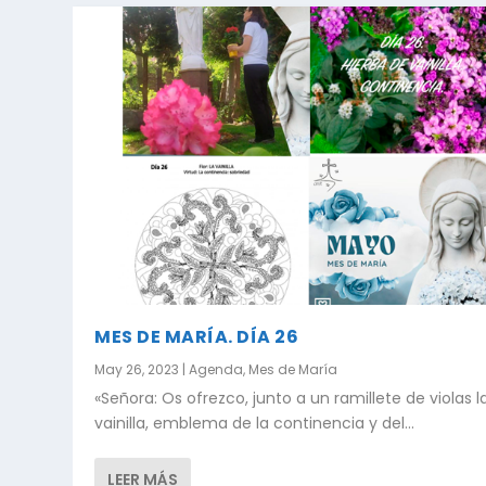
MES DE MARÍA. DÍA 26
May 26, 2023
|
Agenda
,
Mes de María
«Señora: Os ofrezco, junto a un ramillete de violas l
vainilla, emblema de la continencia y del...
LEER MÁS