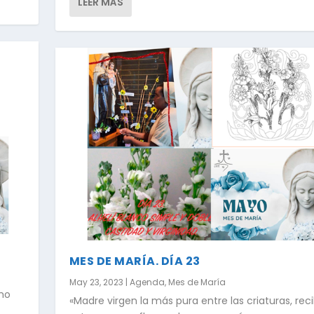
LEER MÁS
MES DE MARÍA. DÍA 23
May 23, 2023
|
Agenda
,
Mes de María
omo
«Madre virgen la más pura entre las criaturas, reci