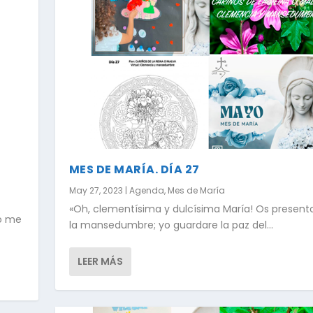
MES DE MARÍA. DÍA 27
May 27, 2023
|
Agenda
,
Mes de María
«Oh, clementísima y dulcísima María! Os present
yo me
la mansedumbre; yo guardare la paz del...
LEER MÁS