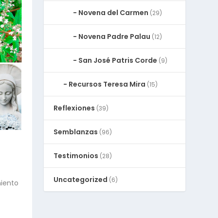
Novena del Carmen
(29)
Novena Padre Palau
(12)
San José Patris Corde
(9)
Recursos Teresa Mira
(15)
Reflexiones
(39)
Semblanzas
(96)
Testimonios
(28)
Uncategorized
(6)
iento