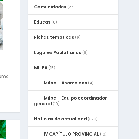
Comunidades
(27)
Educas
(6)
Fichas temáticas
(9)
Lugares Paulatianos
(6)
MILPA
(15)
como
Milpa – Asambleas
(4)
Milpa – Equipo coordinador
general
(10)
Noticias de actualidad
(378)
IV CAPÍTULO PROVINCIAL
(10)