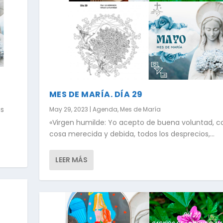
MES DE MARÍA. DÍA 29
is
May 29, 2023
|
Agenda
,
Mes de María
«Virgen humilde: Yo acepto de buena voluntad, 
cosa merecida y debida, todos los desprecios,...
LEER MÁS