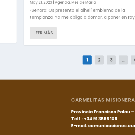
May 21, 2023
|
Agenda
,
Mes de María
«Señora: Os presento el alhelí emblema de la
templanza. Yo me obligo a domar, a poner en raya 
LEER MÁS
1
2
3
...
CARMELITAS MISIONERA
Provincia Francisco Palau 
Telf.: +34 91 3595 105
E-mail: comunicaciones.e