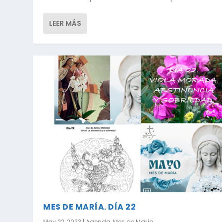
LEER MÁS
MES DE MARÍA. DÍA 22
May 22, 2023
|
Agenda
,
Mes de María