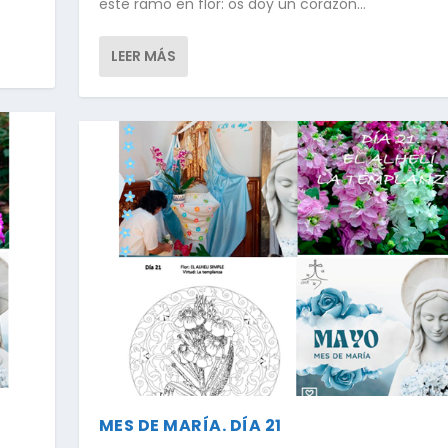
este ramo en flor: os doy un corazón...
LEER MÁS
MES DE MARÍA. DÍA 21