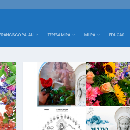
FRANCISCO PALAU
TERESA MIRA
MILPA
EDUCAS