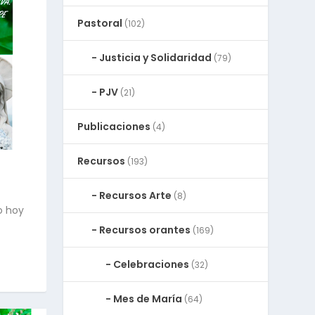
Pastoral
(102)
Justicia y Solidaridad
(79)
PJV
(21)
Publicaciones
(4)
Recursos
(193)
Recursos Arte
(8)
o hoy
Recursos orantes
(169)
Celebraciones
(32)
Mes de María
(64)