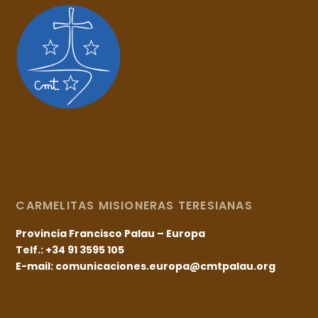
CARMELITAS MISIONERAS TERESIANAS
Provincia Francisco Palau – Europa
Telf.: +34 91 3595 105
E-mail: comunicaciones.europa@cmtpalau.org