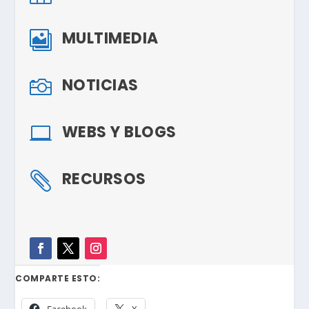
MULTIMEDIA

NOTICIAS

WEBS Y BLOGS

RECURSOS

COMPARTE ESTO:
Facebook
X