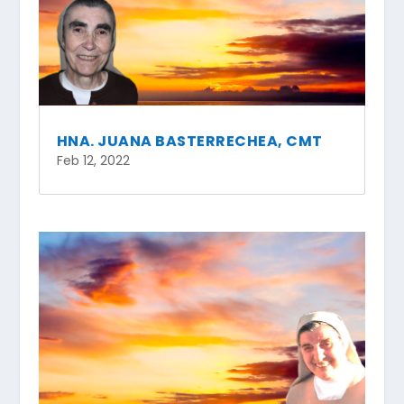
HNA. JUANA BASTERRECHEA, CMT
Feb 12, 2022