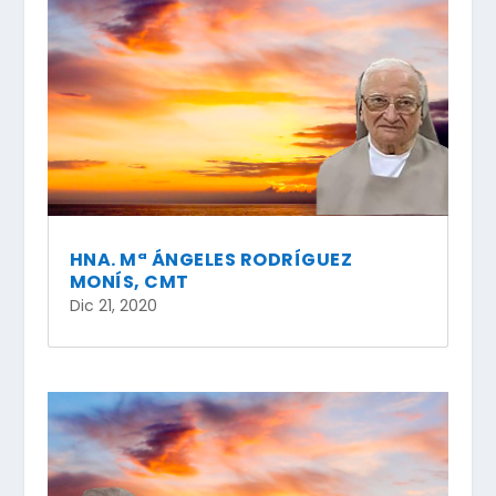
HNA. Mª ÁNGELES RODRÍGUEZ
MONÍS, CMT
Dic 21, 2020