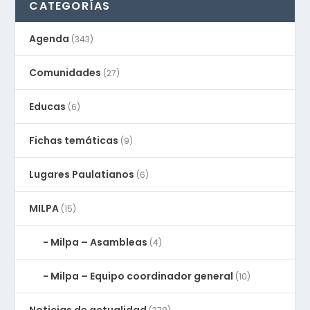
CATEGORÍAS
Agenda
(343)
Comunidades
(27)
Educas
(6)
Fichas temáticas
(9)
Lugares Paulatianos
(6)
MILPA
(15)
Milpa – Asambleas
(4)
Milpa – Equipo coordinador general
(10)
Noticias de actualidad