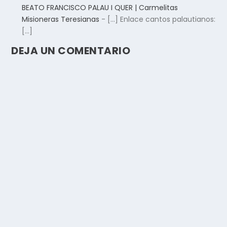
BEATO FRANCISCO PALAU I QUER | Carmelitas
Misioneras Teresianas
- […] Enlace cantos palautianos:
[…]
DEJA UN COMENTARIO