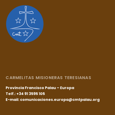
CARMELITAS MISIONERAS TERESIANAS
Provincia Francisco Palau – Europa
Telf.: +34 91 3595 105
E-mail: comunicaciones.europa@cmtpalau.org