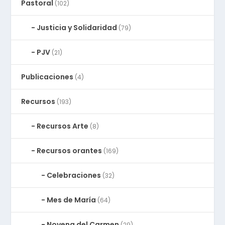
Pastoral
(102)
Justicia y Solidaridad
(79)
PJV
(21)
Publicaciones
(4)
Recursos
(193)
Recursos Arte
(8)
Recursos orantes
(169)
Celebraciones
(32)
Mes de María
(64)
Novena del Carmen
(29)