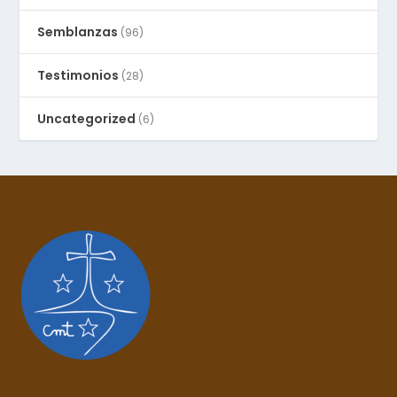
Semblanzas
(96)
Testimonios
(28)
Uncategorized
(6)