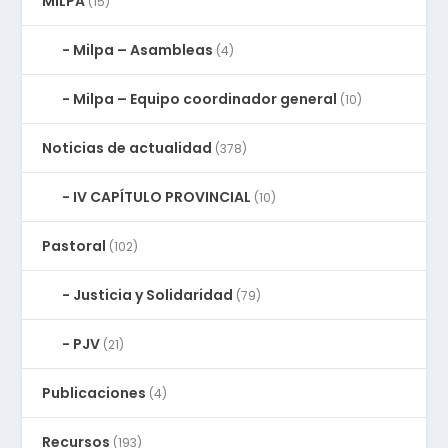
MILPA
(15)
Milpa – Asambleas
(4)
Milpa – Equipo coordinador general
(10)
Noticias de actualidad
(378)
IV CAPÍTULO PROVINCIAL
(10)
Pastoral
(102)
Justicia y Solidaridad
(79)
PJV
(21)
Publicaciones
(4)
Recursos
(193)