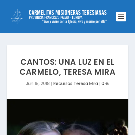
CANTOS: UNA LUZ EN EL
CARMELO, TERESA MIRA
Jun 18, 2018
|
Recursos Teresa Mira
|
0