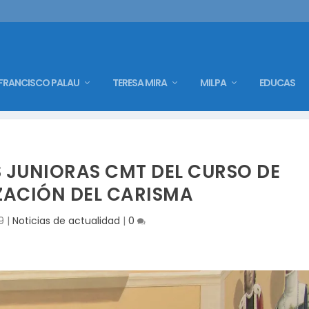
FRANCISCO PALAU
TERESA MIRA
MILPA
EDUCAS
S JUNIORAS CMT DEL CURSO DE
ZACIÓN DEL CARISMA
9
|
Noticias de actualidad
|
0