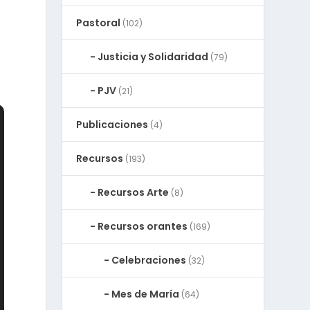
Pastoral
(102)
Justicia y Solidaridad
(79)
PJV
(21)
Publicaciones
(4)
Recursos
(193)
Recursos Arte
(8)
Recursos orantes
(169)
Celebraciones
(32)
Mes de María
(64)