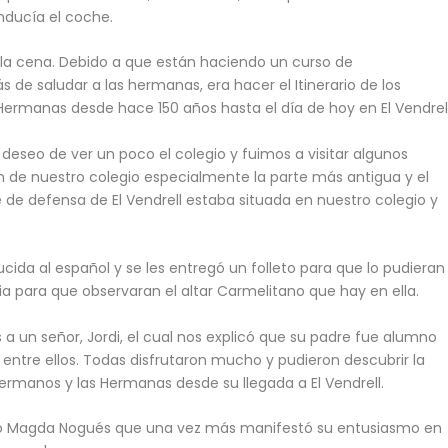
nducía el coche.
la cena. Debido a que están haciendo un curso de
 de saludar a las hermanas, era hacer el Itinerario de los
Hermanas desde hace 150 años hasta el día de hoy en El Vendrell
 deseo de ver un poco el colegio y fuimos a visitar algunos
gen de nuestro colegio especialmente la parte más antigua y el
 de defensa de El Vendrell estaba situada en nuestro colegio y
cida al español y se les entregó un folleto para que lo pudieran
a para que observaran el altar Carmelitano que hay en ella.
a un señor, Jordi, el cual nos explicó que su padre fue alumno
entre ellos. Todas disfrutaron mucho y pudieron descubrir la
ermanos y las Hermanas desde su llegada a El Vendrell.
ó Magda Nogués que una vez más manifestó su entusiasmo en