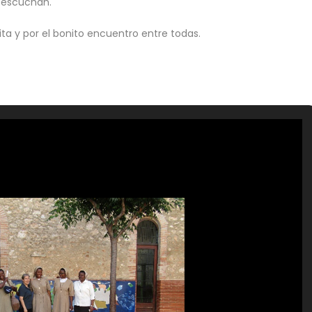
a escuchan.
ita y por el bonito encuentro entre todas.