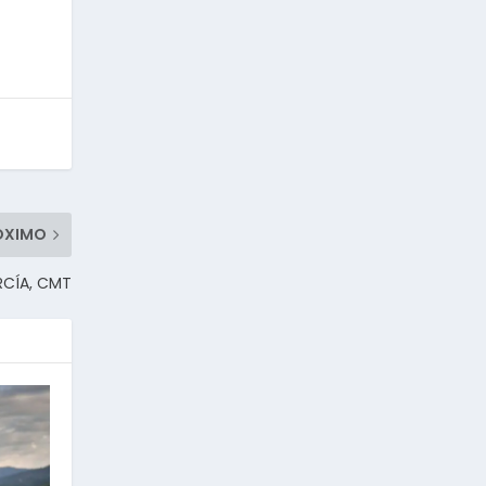
ÓXIMO
RCÍA, CMT