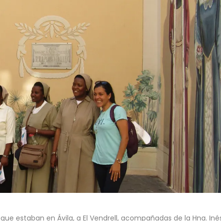
as que estaban en Ávila, a El Vendrell, acompañadas de la Hna. Iné