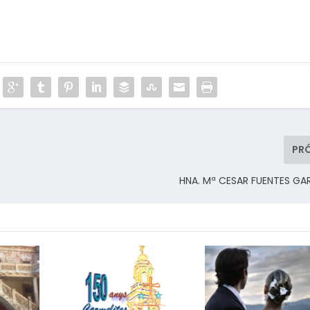
PR
HNA. Mª CESAR FUENTES GA