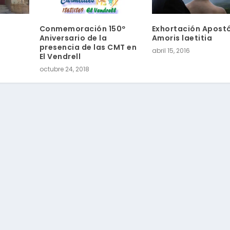
Conmemoración 150º
Exhortación Apostó
Aniversario de la
Amoris laetitia
presencia de las CMT en
abril 15, 2016
El Vendrell
octubre 24, 2018