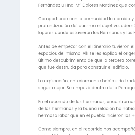
Fernández u Hna. Mª Dolores Martínez que co
Compartieron con la comunidad la comida y 
profundización del carisma el objetivo, además
lugares donde estuvieron los Hermanos y las 
Antes de empezar con el itinerario tuvieron el
espacios del mismo. Allí se les explicó el ori
último descubrimiento de que la tercera torre
que fue destruida para construir el edificio.
La explicación, anteriormente había sido tradu
seguir mejor. Se empezó dentro de la Parroqui
En el recorrido de los hermanos, encontramos 
de los hermanos y la buena relación ha había 
hermosa labor que en el pueblo hicieron los H
Como siempre, en el recorrido nos acompañ