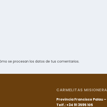
ómo se procesan los datos de tus comentarios.
CARMELITAS MISIONERA
Provincia Francisco Palau 
Telf.: +34 91 3595 105