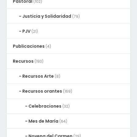
Pastoral
(102)
Justicia y Solidaridad
(79)
PJV
(21)
Publicaciones
(4)
Recursos
(193)
Recursos Arte
(8)
Recursos orantes
(169)
Celebraciones
(32)
Mes de María
(64)
Novena del Carmen
(29)