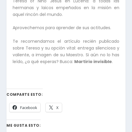
Teresa of Niño Jesus en Lucena: a todas las
hermanas y laicos empeñados en la misión en
aquel rincón del mundo.
Aprovechemos para aprender de sus actitudes.
Te recomendamos el artículo recién publicado
sobre Teresa y su opción vital: entrega silenciosa y
valiente, a imagen de su Maestro. Si aún no lo has
leído, ¿a qué esperas? Busca:
Martirio invisible
.
COMPARTE ESTO:
Facebook
X
ME GUSTA ESTO: