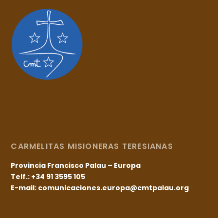
CARMELITAS MISIONERAS TERESIANAS
Provincia Francisco Palau – Europa
Telf.: +34 91 3595 105
E-mail: comunicaciones.europa@cmtpalau.org